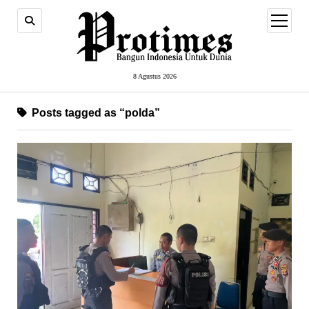
open
menu
8 Agustus 2026
Posts tagged as “polda”