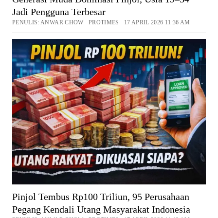
Jadi Pengguna Terbesar
PENULIS: ANWAR CHOW PROTIMES 17 APRIL 2026 11:36 AM
Pinjol Tembus Rp100 Triliun, 95 Perusahaan
Pegang Kendali Utang Masyarakat Indonesia