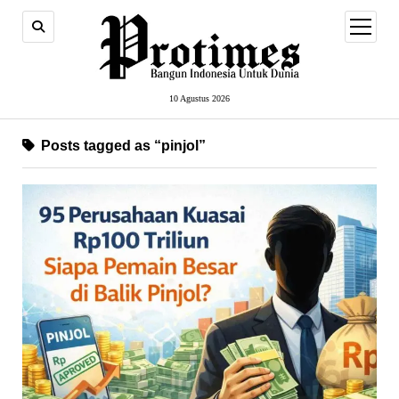
open
menu
10 Agustus 2026
Posts tagged as “pinjol”