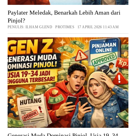
Paylater Meledak, Benarkah Lebih Aman dari
Pinjol?
PENULIS: ILHAM GLEND PROTIMES 17 APRIL 2026 11:43 AM
Generasi Muda Dominasi Pinjol, Usia 19–34