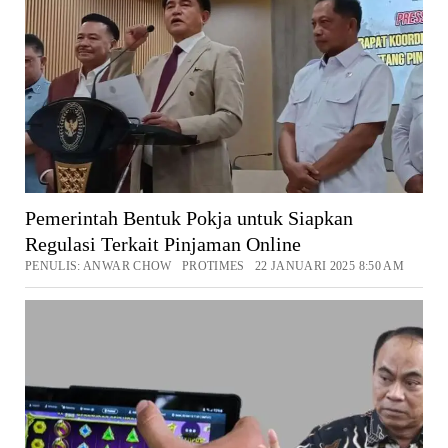
Pemerintah Bentuk Pokja untuk Siapkan
Regulasi Terkait Pinjaman Online
PENULIS: ANWAR CHOW PROTIMES 22 JANUARI 2025 8:50 AM