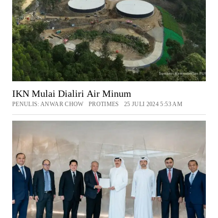
IKN Mulai Dialiri Air Minum
PENULIS: ANWAR CHOW PROTIMES 25 JULI 2024 5:53 AM