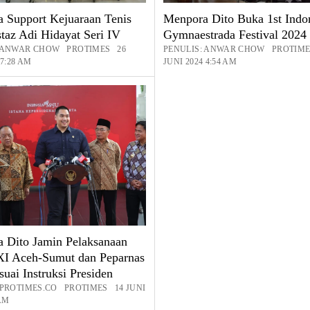
 Support Kejuaraan Tenis
Menpora Dito Buka 1st Indo
taz Adi Hidayat Seri IV
Gymnaestrada Festival 2024
: ANWAR CHOW PROTIMES 26
PENULIS: ANWAR CHOW PROTIME
 7:28 AM
JUNI 2024 4:54 AM
 Dito Jamin Pelaksanaan
I Aceh-Sumut dan Peparnas
uai Instruksi Presiden
 PROTIMES.CO PROTIMES 14 JUNI
 AM