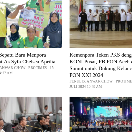
Sepatu Baru Menpora
Kemenpora Teken PKS deng
t As Syfa Chelsea Aprilia
KONI Pusat, PB PON Aceh 
Sumut untuk Dukung Kelanc
: ANWAR CHOW PROTIMES 15
 4:57 AM
PON XXI 2024
PENULIS: ANWAR CHOW PROTIME
JULI 2024 10:49 AM