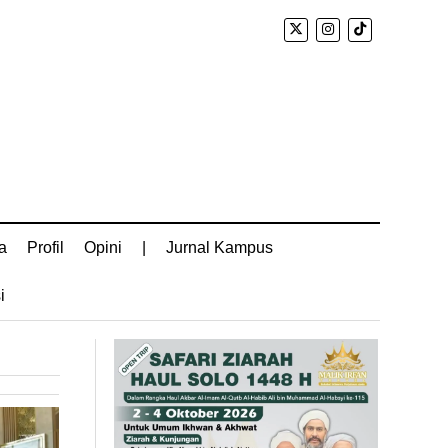
a
Profil
Opini
|
Jurnal Kampus
i