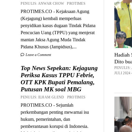
PENULIS: ANWAR CHOW PROTIMES
PROTIMES.CO - Kejaksaan Agung
(Kejagung) kembali memperluas
penyidikan kasus dugaan Tindak Pidana
Pencucian Uang (TPPU) yang menjerat
mantan Jaksa Agung Muda Tindak
Pidana Khusus (Jampidsus),...
Hadiah 
Leave a Comment
Dito bua
Top News Sepekan: Kejagung
PENULIS
JULI 2024
Periksa Kasus TPPU Febrie,
OTT KPK Bupati Pemalang,
Putusan MK soal MBG
PENULIS: ILHAM GLEND PROTIMES
PROTIMES.CO - Sejumlah
perkembangan penting mewarnai isu
hukum, pemerintahan, dan
pemberantasan korupsi di Indonesia.