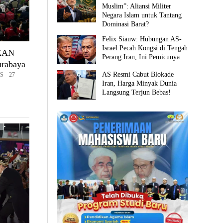
Muslim”: Aliansi Militer
Negara Islam untuk Tantang
Dominasi Barat?
Felix Siauw: Hubungan AS-
Israel Pecah Kongsi di Tengah
SEAN
Perang Iran, Ini Pemicunya
urabaya
AS Resmi Cabut Blokade
S 27
Iran, Harga Minyak Dunia
Langsung Terjun Bebas!