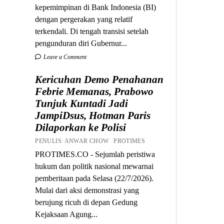
kepemimpinan di Bank Indonesia (BI)
dengan pergerakan yang relatif
terkendali. Di tengah transisi setelah
pengunduran diri Gubernur...
Leave a Comment
Kericuhan Demo Penahanan
Febrie Memanas, Prabowo
Tunjuk Kuntadi Jadi
JampiDsus, Hotman Paris
Dilaporkan ke Polisi
PENULIS: ANWAR CHOW PROTIMES
PROTIMES.CO - Sejumlah peristiwa
hukum dan politik nasional mewarnai
pemberitaan pada Selasa (22/7/2026).
Mulai dari aksi demonstrasi yang
berujung ricuh di depan Gedung
Kejaksaan Agung...