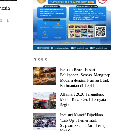
nesia
S 18
BISNIS
Kemala Beach Resort
Balikpapan, Sensasi Menginap
Modern dengan Nuansa Etnik
Kalimantan di Tepi Laut
Alfamart 2026 Terungkap,
Modal Buka Gerai Ternyata
Segini
Industri Kreatif Dijadikan
‘Lab Uji’, Pemerintah
Siapkan Skema Baru Tenaga
Kerja?