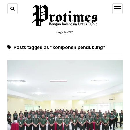
open
menu
7 Agustus 2026
Posts tagged as “komponen pendukung”