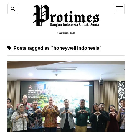
open
menu
7 Agustus 2026
Posts tagged as “honeywell indonesia”