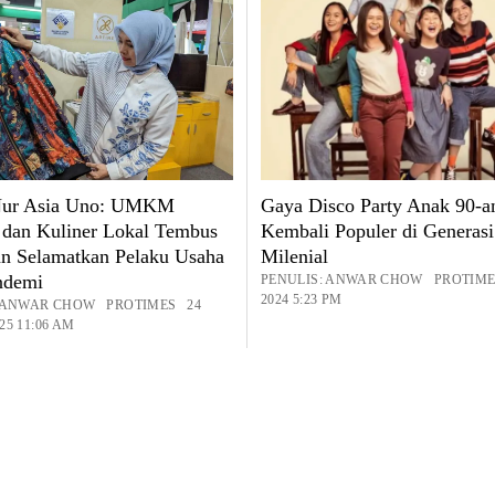
 Nur Asia Uno: UMKM
Gaya Disco Party Anak 90-a
 dan Kuliner Lokal Tembus
Kembali Populer di Generasi
an Selamatkan Pelaku Usaha
Milenial
ndemi
PENULIS: ANWAR CHOW PROTIME
2024 5:23 PM
: ANWAR CHOW PROTIMES 24
25 11:06 AM