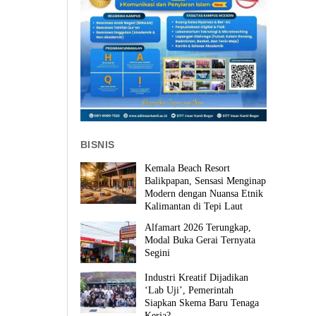
BISNIS
Kemala Beach Resort
Balikpapan, Sensasi Menginap
Modern dengan Nuansa Etnik
Kalimantan di Tepi Laut
Alfamart 2026 Terungkap,
Modal Buka Gerai Ternyata
Segini
Industri Kreatif Dijadikan
‘Lab Uji’, Pemerintah
Siapkan Skema Baru Tenaga
Kerja?