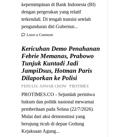
kepemimpinan di Bank Indonesia (BI)
dengan pergerakan yang relatif
terkendali. Di tengah transisi setelah
pengunduran diri Gubernur...
Leave a Comment
Kericuhan Demo Penahanan
Febrie Memanas, Prabowo
Tunjuk Kuntadi Jadi
JampiDsus, Hotman Paris
Dilaporkan ke Polisi
PENULIS: ANWAR CHOW PROTIMES
PROTIMES.CO - Sejumlah peristiwa
hukum dan politik nasional mewarnai
pemberitaan pada Selasa (22/7/2026).
Mulai dari aksi demonstrasi yang
berujung ricuh di depan Gedung
Kejaksaan Agung...