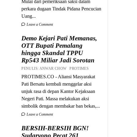
Mulai dari pemeriksaan saksi dalam
perkara dugaan Tindak Pidana Pencucian
Uang...
Leave a Comment
Demo Kejari Pati Memanas,
OTT Bupati Pemalang
hingga Skandal TPPU
Rp543 Miliar Jadi Sorotan
PENULIS: ANWAR CHOW PROTIMES
PROTIMES.CO - Aliansi Masyarakat
Pati Bersatu kembali menggelar aksi
unjuk rasa di depan Kantor Kejaksaan
Negeri Pati. Massa melakukan aksi
simbolik dengan membakar ban bekas,...
Leave a Comment
BERSIH-BERSIH BGN!
Sudaryono Pecat 261