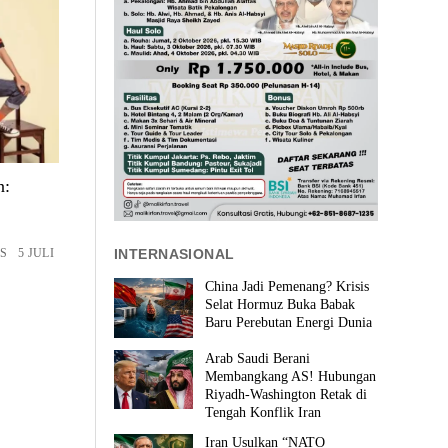
n:
INTERNASIONAL
S 5 JULI
China Jadi Pemenang? Krisis
Selat Hormuz Buka Babak
Baru Perebutan Energi Dunia
Arab Saudi Berani
Membangkang AS! Hubungan
Riyadh-Washington Retak di
Tengah Konflik Iran
Iran Usulkan “NATO