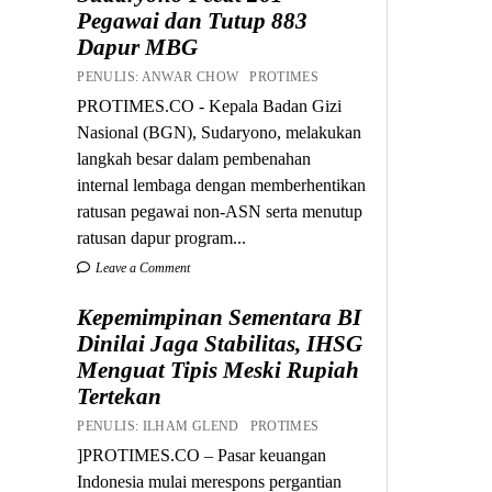
Pegawai dan Tutup 883
Dapur MBG
PENULIS: ANWAR CHOW PROTIMES
PROTIMES.CO - Kepala Badan Gizi
Nasional (BGN), Sudaryono, melakukan
langkah besar dalam pembenahan
internal lembaga dengan memberhentikan
ratusan pegawai non-ASN serta menutup
ratusan dapur program...
Leave a Comment
Kepemimpinan Sementara BI
Dinilai Jaga Stabilitas, IHSG
Menguat Tipis Meski Rupiah
Tertekan
PENULIS: ILHAM GLEND PROTIMES
]PROTIMES.CO – Pasar keuangan
Indonesia mulai merespons pergantian