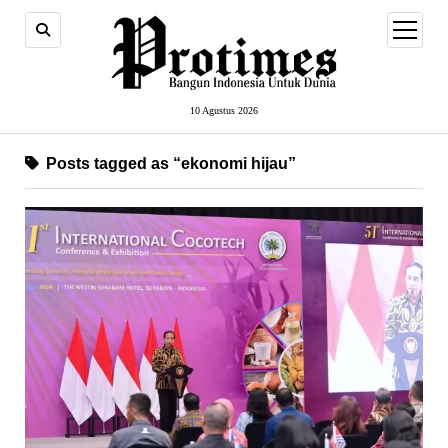
open
menu
10 Agustus 2026
Posts tagged as “ekonomi hijau”