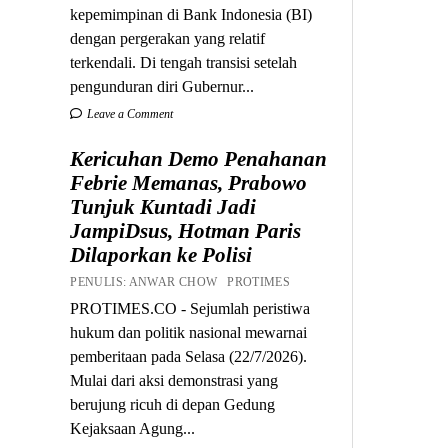
kepemimpinan di Bank Indonesia (BI)
dengan pergerakan yang relatif
terkendali. Di tengah transisi setelah
pengunduran diri Gubernur...
Leave a Comment
Kericuhan Demo Penahanan
Febrie Memanas, Prabowo
Tunjuk Kuntadi Jadi
JampiDsus, Hotman Paris
Dilaporkan ke Polisi
PENULIS: ANWAR CHOW PROTIMES
PROTIMES.CO - Sejumlah peristiwa
hukum dan politik nasional mewarnai
pemberitaan pada Selasa (22/7/2026).
Mulai dari aksi demonstrasi yang
berujung ricuh di depan Gedung
Kejaksaan Agung...