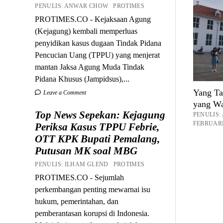
PENULIS: ANWAR CHOW PROTIMES
PROTIMES.CO - Kejaksaan Agung
(Kejagung) kembali memperluas
penyidikan kasus dugaan Tindak Pidana
Pencucian Uang (TPPU) yang menjerat
mantan Jaksa Agung Muda Tindak
Pidana Khusus (Jampidsus),...
Yang Ta
Leave a Comment
yang Wa
Top News Sepekan: Kejagung
PENULIS
FEBRUARI 
Periksa Kasus TPPU Febrie,
OTT KPK Bupati Pemalang,
Putusan MK soal MBG
PENULIS: ILHAM GLEND PROTIMES
PROTIMES.CO - Sejumlah
perkembangan penting mewarnai isu
hukum, pemerintahan, dan
pemberantasan korupsi di Indonesia.