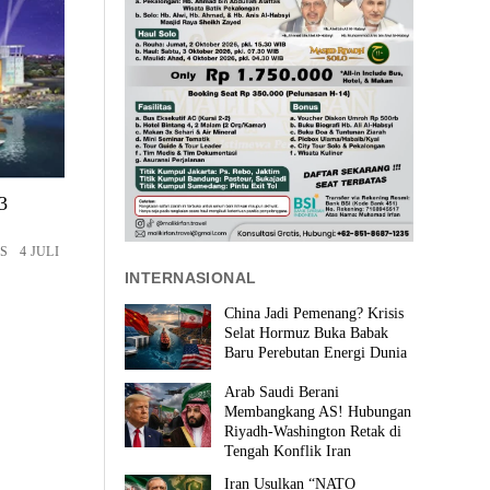
3
S 4 JULI
INTERNASIONAL
China Jadi Pemenang? Krisis
Selat Hormuz Buka Babak
Baru Perebutan Energi Dunia
Arab Saudi Berani
Membangkang AS! Hubungan
Riyadh-Washington Retak di
Tengah Konflik Iran
Iran Usulkan “NATO