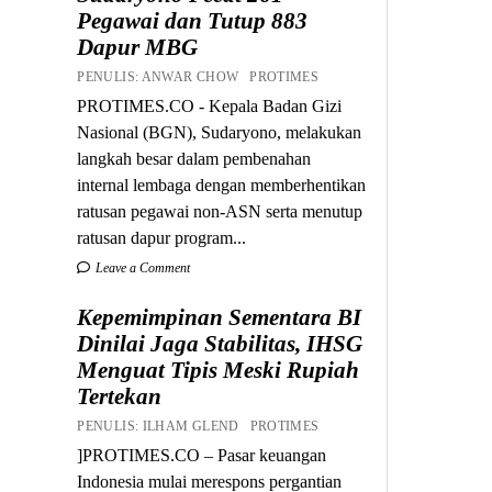
Pegawai dan Tutup 883
Dapur MBG
PENULIS: ANWAR CHOW PROTIMES
PROTIMES.CO - Kepala Badan Gizi
Nasional (BGN), Sudaryono, melakukan
langkah besar dalam pembenahan
internal lembaga dengan memberhentikan
ratusan pegawai non-ASN serta menutup
ratusan dapur program...
Leave a Comment
Kepemimpinan Sementara BI
Dinilai Jaga Stabilitas, IHSG
Menguat Tipis Meski Rupiah
Tertekan
PENULIS: ILHAM GLEND PROTIMES
]PROTIMES.CO – Pasar keuangan
Indonesia mulai merespons pergantian