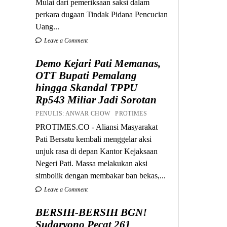
Mulai dari pemeriksaan saksi dalam
perkara dugaan Tindak Pidana Pencucian
Uang...
Leave a Comment
Demo Kejari Pati Memanas,
OTT Bupati Pemalang
hingga Skandal TPPU
Rp543 Miliar Jadi Sorotan
PENULIS: ANWAR CHOW PROTIMES
PROTIMES.CO - Aliansi Masyarakat
Pati Bersatu kembali menggelar aksi
unjuk rasa di depan Kantor Kejaksaan
Negeri Pati. Massa melakukan aksi
simbolik dengan membakar ban bekas,...
Leave a Comment
BERSIH-BERSIH BGN!
Sudaryono Pecat 261