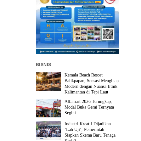
BISNIS
Kemala Beach Resort
Balikpapan, Sensasi Menginap
Modern dengan Nuansa Etnik
Kalimantan di Tepi Laut
Alfamart 2026 Terungkap,
Modal Buka Gerai Ternyata
Segini
Industri Kreatif Dijadikan
‘Lab Uji’, Pemerintah
Siapkan Skema Baru Tenaga
Kerja?