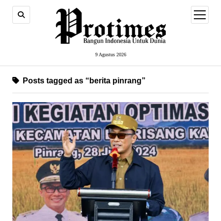
open
menu
9 Agustus 2026
Posts tagged as “berita pinrang”