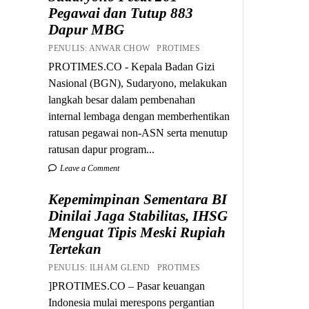
Pegawai dan Tutup 883
Dapur MBG
PENULIS: ANWAR CHOW PROTIMES
PROTIMES.CO - Kepala Badan Gizi
Nasional (BGN), Sudaryono, melakukan
langkah besar dalam pembenahan
internal lembaga dengan memberhentikan
ratusan pegawai non-ASN serta menutup
ratusan dapur program...
Leave a Comment
Kepemimpinan Sementara BI
Dinilai Jaga Stabilitas, IHSG
Menguat Tipis Meski Rupiah
Tertekan
PENULIS: ILHAM GLEND PROTIMES
]PROTIMES.CO – Pasar keuangan
Indonesia mulai merespons pergantian