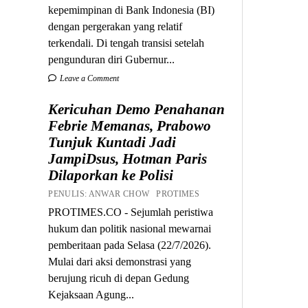
kepemimpinan di Bank Indonesia (BI)
dengan pergerakan yang relatif
terkendali. Di tengah transisi setelah
pengunduran diri Gubernur...
Leave a Comment
Kericuhan Demo Penahanan
Febrie Memanas, Prabowo
Tunjuk Kuntadi Jadi
JampiDsus, Hotman Paris
Dilaporkan ke Polisi
PENULIS: ANWAR CHOW PROTIMES
PROTIMES.CO - Sejumlah peristiwa
hukum dan politik nasional mewarnai
pemberitaan pada Selasa (22/7/2026).
Mulai dari aksi demonstrasi yang
berujung ricuh di depan Gedung
Kejaksaan Agung...