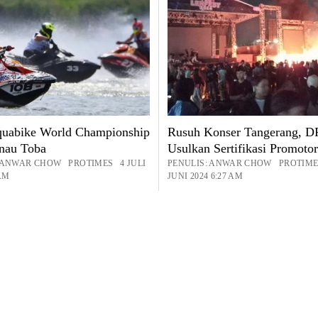
uabike World Championship
Rusuh Konser Tangerang, 
nau Toba
Usulkan Sertifikasi Promotor
: ANWAR CHOW PROTIMES 4 JULI
PENULIS: ANWAR CHOW PROTIME
 AM
JUNI 2024 6:27 AM