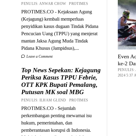
PENULIS: ANWAR CHOW PROTIMES
PROTIMES.CO - Kejaksaan Agung
(Kejagung) kembali memperluas
penyidikan kasus dugaan Tindak Pidana
Pencucian Uang (TPPU) yang menjerat
mantan Jaksa Agung Muda Tindak
Pidana Khusus (Jampidsus),...
Even Aq
Leave a Comment
ke-2 Da
Top News Sepekan: Kejagung
PENULIS
2024 5:37
Periksa Kasus TPPU Febrie,
OTT KPK Bupati Pemalang,
Putusan MK soal MBG
PENULIS: ILHAM GLEND PROTIMES
PROTIMES.CO - Sejumlah
perkembangan penting mewarnai isu
hukum, pemerintahan, dan
pemberantasan korupsi di Indonesia.