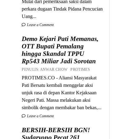
Mulai dari pemeriksaan saksi dalam
perkara dugaan Tindak Pidana Pencucian
Uang...
Leave a Comment
Demo Kejari Pati Memanas,
OTT Bupati Pemalang
hingga Skandal TPPU
Rp543 Miliar Jadi Sorotan
PENULIS: ANWAR CHOW PROTIMES
PROTIMES.CO - Aliansi Masyarakat
Pati Bersatu kembali menggelar aksi
unjuk rasa di depan Kantor Kejaksaan
Negeri Pati. Massa melakukan aksi
simbolik dengan membakar ban bekas,...
Leave a Comment
BERSIH-BERSIH BGN!
Sudaryono Pecat 261