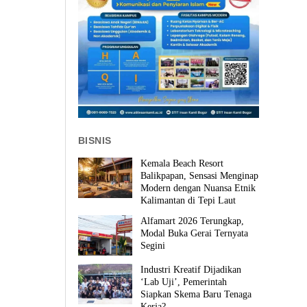
BISNIS
Kemala Beach Resort
Balikpapan, Sensasi Menginap
Modern dengan Nuansa Etnik
Kalimantan di Tepi Laut
Alfamart 2026 Terungkap,
Modal Buka Gerai Ternyata
Segini
Industri Kreatif Dijadikan
‘Lab Uji’, Pemerintah
Siapkan Skema Baru Tenaga
Kerja?