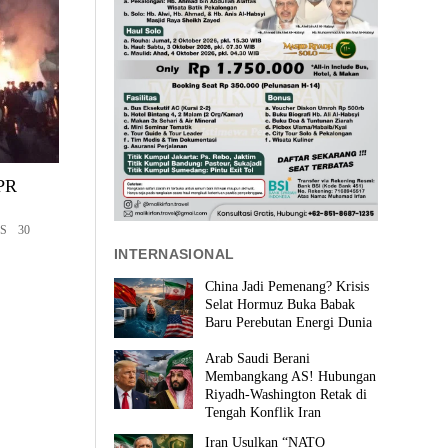
DPR
S 30
INTERNASIONAL
China Jadi Pemenang? Krisis
Selat Hormuz Buka Babak
Baru Perebutan Energi Dunia
Arab Saudi Berani
Membangkang AS! Hubungan
Riyadh-Washington Retak di
Tengah Konflik Iran
Iran Usulkan “NATO