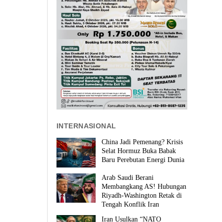
INTERNASIONAL
China Jadi Pemenang? Krisis
Selat Hormuz Buka Babak
Baru Perebutan Energi Dunia
Arab Saudi Berani
Membangkang AS! Hubungan
Riyadh-Washington Retak di
Tengah Konflik Iran
Iran Usulkan “NATO