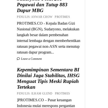
Pegawai dan Tutup 883
Dapur MBG
PENULIS: ANWAR CHOW PROTIMES
PROTIMES.CO - Kepala Badan Gizi
Nasional (BGN), Sudaryono, melakukan
langkah besar dalam pembenahan
internal lembaga dengan memberhentikan
ratusan pegawai non-ASN serta menutup
ratusan dapur program...
Leave a Comment
Kepemimpinan Sementara BI
Dinilai Jaga Stabilitas, IHSG
Menguat Tipis Meski Rupiah
Tertekan
PENULIS: ILHAM GLEND PROTIMES
]PROTIMES.CO – Pasar keuangan
Indonesia mulai merespons pergantian