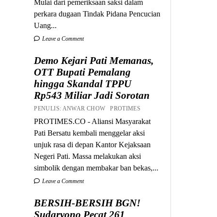
Mulai dari pemeriksaan saksi dalam
perkara dugaan Tindak Pidana Pencucian
Uang...
Leave a Comment
Demo Kejari Pati Memanas,
OTT Bupati Pemalang
hingga Skandal TPPU
Rp543 Miliar Jadi Sorotan
PENULIS: ANWAR CHOW PROTIMES
PROTIMES.CO - Aliansi Masyarakat
Pati Bersatu kembali menggelar aksi
unjuk rasa di depan Kantor Kejaksaan
Negeri Pati. Massa melakukan aksi
simbolik dengan membakar ban bekas,...
Leave a Comment
BERSIH-BERSIH BGN!
Sudaryono Pecat 261