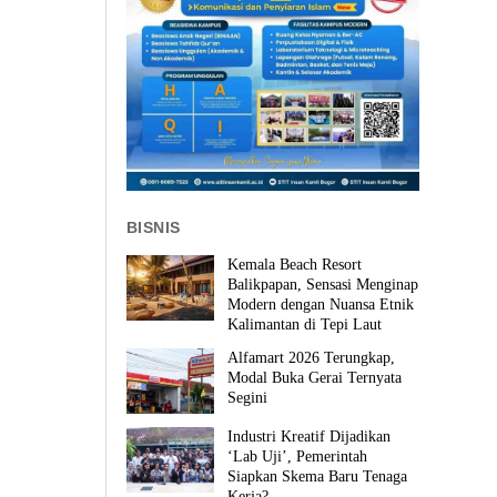
BISNIS
Kemala Beach Resort
Balikpapan, Sensasi Menginap
Modern dengan Nuansa Etnik
Kalimantan di Tepi Laut
Alfamart 2026 Terungkap,
Modal Buka Gerai Ternyata
Segini
Industri Kreatif Dijadikan
‘Lab Uji’, Pemerintah
Siapkan Skema Baru Tenaga
Kerja?