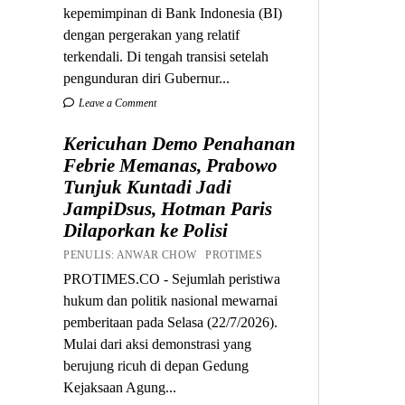
kepemimpinan di Bank Indonesia (BI)
dengan pergerakan yang relatif
terkendali. Di tengah transisi setelah
pengunduran diri Gubernur...
Leave a Comment
Kericuhan Demo Penahanan
Febrie Memanas, Prabowo
Tunjuk Kuntadi Jadi
JampiDsus, Hotman Paris
Dilaporkan ke Polisi
PENULIS: ANWAR CHOW PROTIMES
PROTIMES.CO - Sejumlah peristiwa
hukum dan politik nasional mewarnai
pemberitaan pada Selasa (22/7/2026).
Mulai dari aksi demonstrasi yang
berujung ricuh di depan Gedung
Kejaksaan Agung...