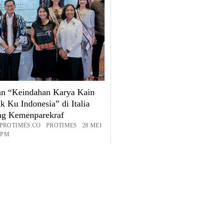
an “Keindahan Karya Kain
k Ku Indonesia” di Italia
g Kemenparekraf
 PROTIMES.CO PROTIMES 28 MEI
8 PM