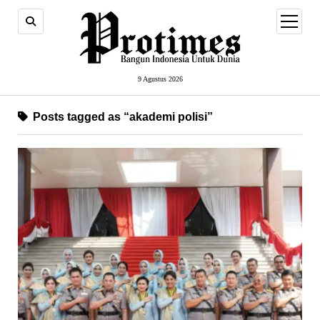
open
menu
9 Agustus 2026
Posts tagged as “akademi polisi”