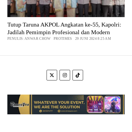
Tutup Taruna AKPOL Angkatan ke-55, Kapolri:
Jadilah Pemimpin Profesional dan Modern
PENULIS: ANWAR CHOW PROTIMES 29 JUNI 2024 8:25 AM