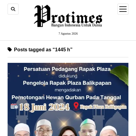
open
menu
7 Agustus 2026
Posts tagged as “1445 h”