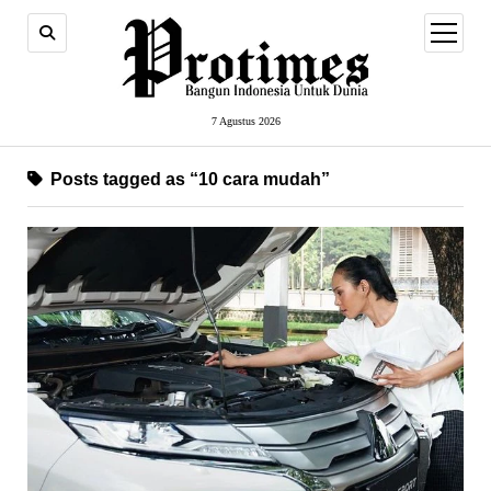
open
menu
7 Agustus 2026
Posts tagged as “10 cara mudah”