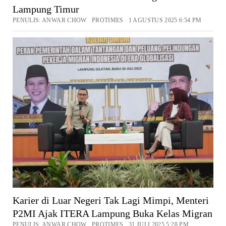
Lampung Timur
PENULIS: ANWAR CHOW PROTIMES 1 AGUSTUS 2025 6:54 PM
Karier di Luar Negeri Tak Lagi Mimpi, Menteri
P2MI Ajak ITERA Lampung Buka Kelas Migran
PENULIS: ANWAR CHOW PROTIMES 31 JULI 2025 5:28 PM