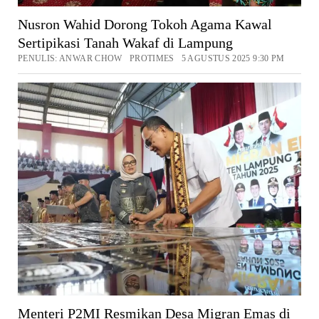
Nusron Wahid Dorong Tokoh Agama Kawal
Sertipikasi Tanah Wakaf di Lampung
PENULIS: ANWAR CHOW PROTIMES 5 AGUSTUS 2025 9:30 PM
Menteri P2MI Resmikan Desa Migran Emas di