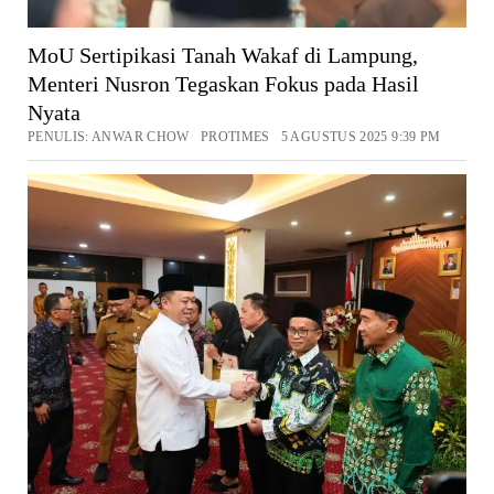
MoU Sertipikasi Tanah Wakaf di Lampung,
Menteri Nusron Tegaskan Fokus pada Hasil
Nyata
PENULIS: ANWAR CHOW PROTIMES 5 AGUSTUS 2025 9:39 PM