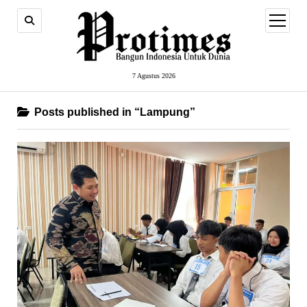
open
menu
7 Agustus 2026
Posts published in “Lampung”