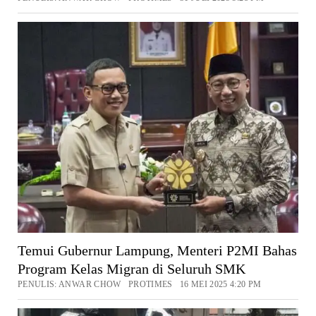
Temui Gubernur Lampung, Menteri P2MI Bahas
Program Kelas Migran di Seluruh SMK
PENULIS: ANWAR CHOW PROTIMES 16 MEI 2025 4:20 PM