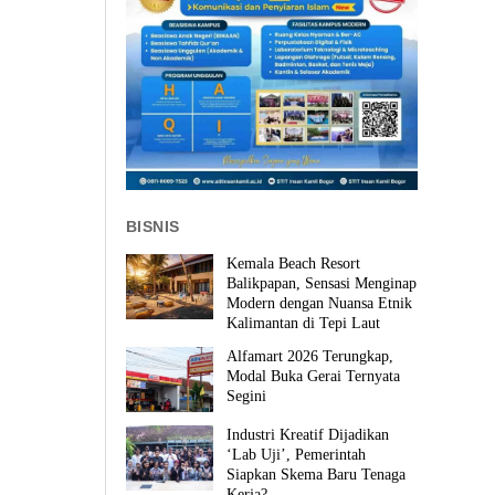
BISNIS
Kemala Beach Resort
Balikpapan, Sensasi Menginap
Modern dengan Nuansa Etnik
Kalimantan di Tepi Laut
Alfamart 2026 Terungkap,
Modal Buka Gerai Ternyata
Segini
Industri Kreatif Dijadikan
‘Lab Uji’, Pemerintah
Siapkan Skema Baru Tenaga
Kerja?