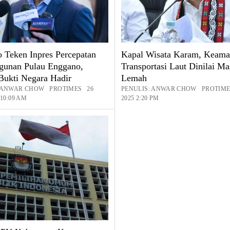
 Teken Inpres Percepatan
Kapal Wisata Karam, Keam
unan Pulau Enggano,
Transportasi Laut Dinilai Ma
 Bukti Negara Hadir
Lemah
: ANWAR CHOW PROTIMES 26
PENULIS: ANWAR CHOW PROTIME
 10:09 AM
2025 2:20 PM