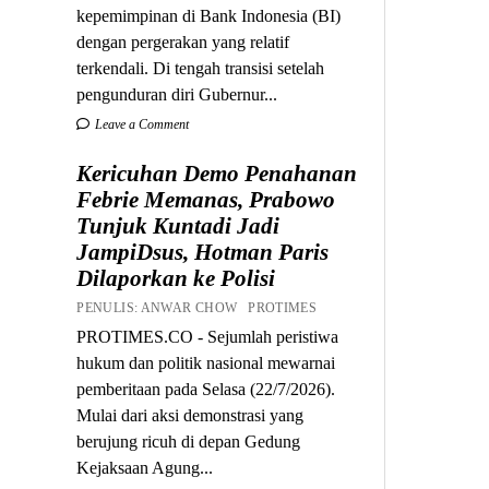
kepemimpinan di Bank Indonesia (BI)
dengan pergerakan yang relatif
terkendali. Di tengah transisi setelah
pengunduran diri Gubernur...
Leave a Comment
Kericuhan Demo Penahanan
Febrie Memanas, Prabowo
Tunjuk Kuntadi Jadi
JampiDsus, Hotman Paris
Dilaporkan ke Polisi
PENULIS: ANWAR CHOW PROTIMES
PROTIMES.CO - Sejumlah peristiwa
hukum dan politik nasional mewarnai
pemberitaan pada Selasa (22/7/2026).
Mulai dari aksi demonstrasi yang
berujung ricuh di depan Gedung
Kejaksaan Agung...