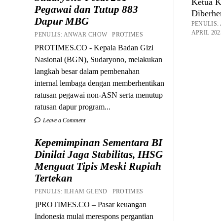
Ketua 
Pegawai dan Tutup 883
Diberhe
Dapur MBG
PENULIS
APRIL 202
PENULIS: ANWAR CHOW PROTIMES
PROTIMES.CO - Kepala Badan Gizi
Nasional (BGN), Sudaryono, melakukan
langkah besar dalam pembenahan
internal lembaga dengan memberhentikan
ratusan pegawai non-ASN serta menutup
ratusan dapur program...
Leave a Comment
Kepemimpinan Sementara BI
Dinilai Jaga Stabilitas, IHSG
Menguat Tipis Meski Rupiah
Tertekan
PENULIS: ILHAM GLEND PROTIMES
]PROTIMES.CO – Pasar keuangan
Indonesia mulai merespons pergantian