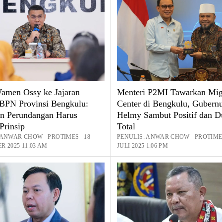
amen Ossy ke Jajaran
Menteri P2MI Tawarkan Mig
BPN Provinsi Bengkulu:
Center di Bengkulu, Gubern
an Perundangan Harus
Helmy Sambut Positif dan 
Prinsip
Total
: ANWAR CHOW PROTIMES 18
PENULIS: ANWAR CHOW PROTIME
R 2025 11:03 AM
JULI 2025 1:06 PM