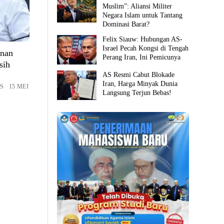
Muslim”: Aliansi Militer
Negara Islam untuk Tantang
Dominasi Barat?
Felix Siauw: Hubungan AS-
Israel Pecah Kongsi di Tengah
anan
Perang Iran, Ini Pemicunya
sih
AS Resmi Cabut Blokade
Iran, Harga Minyak Dunia
S 15 MEI
Langsung Terjun Bebas!