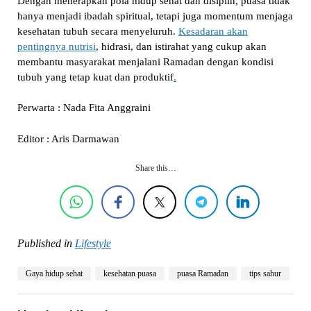
Dengan menerapkan pola hidup sehat dan disiplin, puasa tidak
hanya menjadi ibadah spiritual, tetapi juga momentum menjaga
kesehatan tubuh secara menyeluruh.
Kesadaran akan
pentingnya nutrisi
, hidrasi, dan istirahat yang cukup akan
membantu masyarakat menjalani Ramadan dengan kondisi
tubuh yang tetap kuat dan produktif
.
Perwarta : Nada Fita Anggraini
Editor : Aris Darmawan
Share this…
Published in
Lifestyle
Gaya hidup sehat
kesehatan puasa
puasa Ramadan
tips sahur