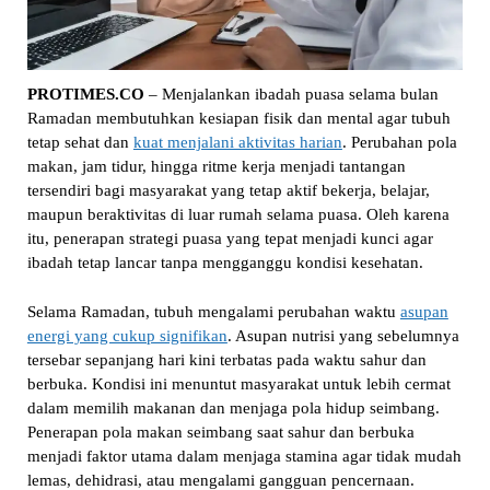
PROTIMES.CO
– Menjalankan ibadah puasa selama bulan
Ramadan membutuhkan kesiapan fisik dan mental agar tubuh
tetap sehat dan
kuat menjalani aktivitas harian
. Perubahan pola
makan, jam tidur, hingga ritme kerja menjadi tantangan
tersendiri bagi masyarakat yang tetap aktif bekerja, belajar,
maupun beraktivitas di luar rumah selama puasa. Oleh karena
itu, penerapan strategi puasa yang tepat menjadi kunci agar
ibadah tetap lancar tanpa mengganggu kondisi kesehatan.
Selama Ramadan, tubuh mengalami perubahan waktu
asupan
energi yang cukup signifikan
. Asupan nutrisi yang sebelumnya
tersebar sepanjang hari kini terbatas pada waktu sahur dan
berbuka. Kondisi ini menuntut masyarakat untuk lebih cermat
dalam memilih makanan dan menjaga pola hidup seimbang.
Penerapan pola makan seimbang saat sahur dan berbuka
menjadi faktor utama dalam menjaga stamina agar tidak mudah
lemas, dehidrasi, atau mengalami gangguan pencernaan.