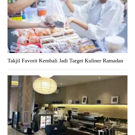
Takjil Favorit Kembali Jadi Target Kuliner Ramadan