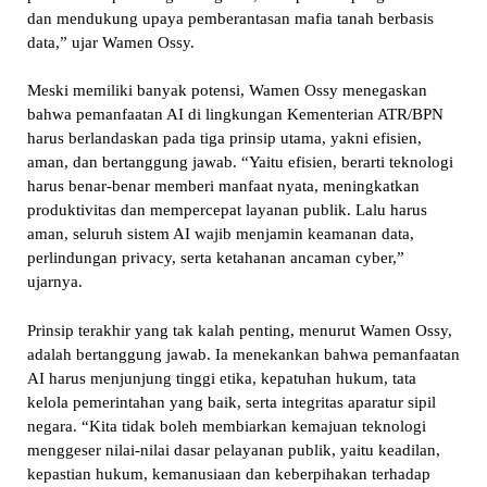
dan mendukung upaya pemberantasan mafia tanah berbasis
data,” ujar Wamen Ossy.
Meski memiliki banyak potensi, Wamen Ossy menegaskan
bahwa pemanfaatan AI di lingkungan Kementerian ATR/BPN
harus berlandaskan pada tiga prinsip utama, yakni efisien,
aman, dan bertanggung jawab. “Yaitu efisien, berarti teknologi
harus benar-benar memberi manfaat nyata, meningkatkan
produktivitas dan mempercepat layanan publik. Lalu harus
aman, seluruh sistem AI wajib menjamin keamanan data,
perlindungan privacy, serta ketahanan ancaman cyber,”
ujarnya.
Prinsip terakhir yang tak kalah penting, menurut Wamen Ossy,
adalah bertanggung jawab. Ia menekankan bahwa pemanfaatan
AI harus menjunjung tinggi etika, kepatuhan hukum, tata
kelola pemerintahan yang baik, serta integritas aparatur sipil
negara. “Kita tidak boleh membiarkan kemajuan teknologi
menggeser nilai-nilai dasar pelayanan publik, yaitu keadilan,
kepastian hukum, kemanusiaan dan keberpihakan terhadap