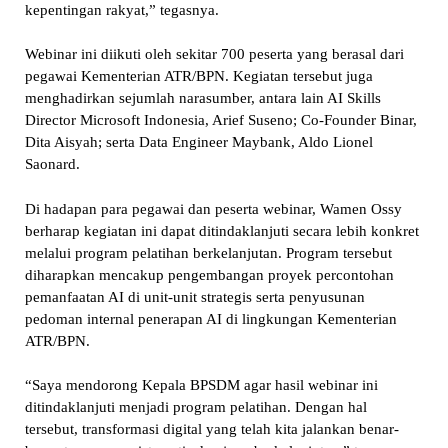
kepentingan rakyat,” tegasnya.
Webinar ini diikuti oleh sekitar 700 peserta yang berasal dari
pegawai Kementerian ATR/BPN. Kegiatan tersebut juga
menghadirkan sejumlah narasumber, antara lain AI Skills
Director Microsoft Indonesia, Arief Suseno; Co-Founder Binar,
Dita Aisyah; serta Data Engineer Maybank, Aldo Lionel
Saonard.
Di hadapan para pegawai dan peserta webinar, Wamen Ossy
berharap kegiatan ini dapat ditindaklanjuti secara lebih konkret
melalui program pelatihan berkelanjutan. Program tersebut
diharapkan mencakup pengembangan proyek percontohan
pemanfaatan AI di unit-unit strategis serta penyusunan
pedoman internal penerapan AI di lingkungan Kementerian
ATR/BPN.
“Saya mendorong Kepala BPSDM agar hasil webinar ini
ditindaklanjuti menjadi program pelatihan. Dengan hal
tersebut, transformasi digital yang telah kita jalankan benar-