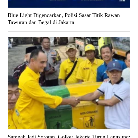
Blue Light Digencarkan, Polisi Sasar Titik Rawan
Tawuran dan Begal di Jakarta
Sampah Jadi Sorotan, Golkar Jakarta Turun Langsung: