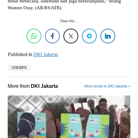
benar terencana, sistematis dan juga berkelanjutan,” terang
Wamen Ossy. (AR/RS/ATR)
Share this…
Published in
DKI Jakarta
ATR/BPN
More from
DKI Jakarta
More posts in DKI Jakarta »