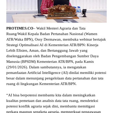
PROTIMES.CO
– Wakil Menteri Agraria dan Tata
Ruang/Wakil Kepala Badan Pertanahan Nasional (Wamen
ATR/Waka BPN), Ossy Dermawan, membuka webinar bertajuk
Strategi Optimalisasi AI di Kementerian ATR/BPN: Kinerja
Lebih Efisien, Aman, dan Bertanggung Jawab yang
diselenggarakan oleh Badan Pengembangan Sumber Daya
Manusia (BPSDM) Kementerian ATR/BPN, pada Kamis
(29/01/2026). Dalam sambutannya, ia mengatakan
pemanfaatan Artificial Intelligence (AI) dinilai memiliki potensi
besar dalam menunjang pengelolaan data pertanahan dan tata
ruang di lingkungan Kementerian ATR/BPN.
“AI bisa berpotensi membantu kita dalam meningkatkan
kualitas pemetaan dan analisis data tata ruang, mendeteksi
potensi konflik agraria sejak dini, membantu memitigasi
perkara maupun sengketa agraria, memperkuat pengawasan