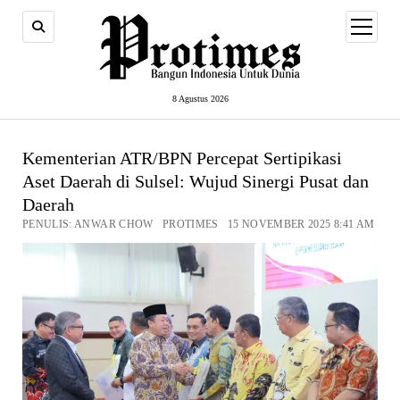
open
menu
8 Agustus 2026
Kementerian ATR/BPN Percepat Sertipikasi
Aset Daerah di Sulsel: Wujud Sinergi Pusat dan
Daerah
PENULIS: ANWAR CHOW PROTIMES 15 NOVEMBER 2025 8:41 AM