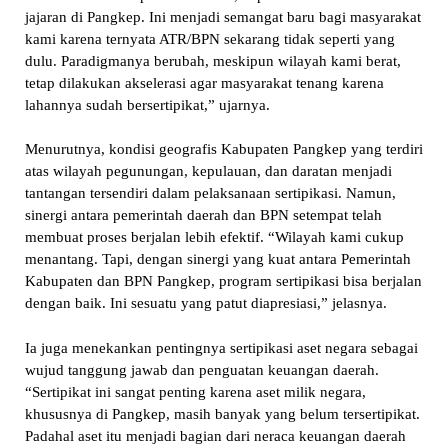
jajaran di Pangkep. Ini menjadi semangat baru bagi masyarakat
kami karena ternyata ATR/BPN sekarang tidak seperti yang
dulu. Paradigmanya berubah, meskipun wilayah kami berat,
tetap dilakukan akselerasi agar masyarakat tenang karena
lahannya sudah bersertipikat,” ujarnya.
Menurutnya, kondisi geografis Kabupaten Pangkep yang terdiri
atas wilayah pegunungan, kepulauan, dan daratan menjadi
tantangan tersendiri dalam pelaksanaan sertipikasi. Namun,
sinergi antara pemerintah daerah dan BPN setempat telah
membuat proses berjalan lebih efektif. “Wilayah kami cukup
menantang. Tapi, dengan sinergi yang kuat antara Pemerintah
Kabupaten dan BPN Pangkep, program sertipikasi bisa berjalan
dengan baik. Ini sesuatu yang patut diapresiasi,” jelasnya.
Ia juga menekankan pentingnya sertipikasi aset negara sebagai
wujud tanggung jawab dan penguatan keuangan daerah.
“Sertipikat ini sangat penting karena aset milik negara,
khususnya di Pangkep, masih banyak yang belum tersertipikat.
Padahal aset itu menjadi bagian dari neraca keuangan daerah