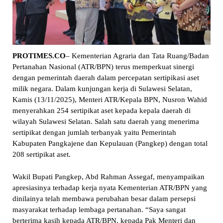
PROTIMES.CO
– Kementerian Agraria dan Tata Ruang/Badan
Pertanahan Nasional (ATR/BPN) terus memperkuat sinergi
dengan pemerintah daerah dalam percepatan sertipikasi aset
milik negara. Dalam kunjungan kerja di Sulawesi Selatan,
Kamis (13/11/2025), Menteri ATR/Kepala BPN, Nusron Wahid
menyerahkan 254 sertipikat aset kepada kepala daerah di
wilayah Sulawesi Selatan. Salah satu daerah yang menerima
sertipikat dengan jumlah terbanyak yaitu Pemerintah
Kabupaten Pangkajene dan Kepulauan (Pangkep) dengan total
208 sertipikat aset.
Wakil Bupati Pangkep, Abd Rahman Assegaf, menyampaikan
apresiasinya terhadap kerja nyata Kementerian ATR/BPN yang
dinilainya telah membawa perubahan besar dalam persepsi
masyarakat terhadap lembaga pertanahan. “Saya sangat
berterima kasih kepada ATR/BPN, kepada Pak Menteri dan