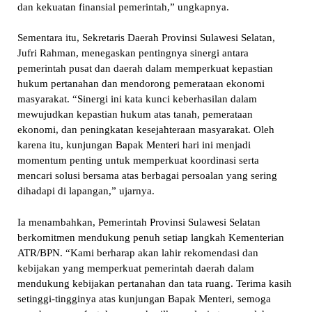
dan kekuatan finansial pemerintah,” ungkapnya.
Sementara itu, Sekretaris Daerah Provinsi Sulawesi Selatan,
Jufri Rahman, menegaskan pentingnya sinergi antara
pemerintah pusat dan daerah dalam memperkuat kepastian
hukum pertanahan dan mendorong pemerataan ekonomi
masyarakat. “Sinergi ini kata kunci keberhasilan dalam
mewujudkan kepastian hukum atas tanah, pemerataan
ekonomi, dan peningkatan kesejahteraan masyarakat. Oleh
karena itu, kunjungan Bapak Menteri hari ini menjadi
momentum penting untuk memperkuat koordinasi serta
mencari solusi bersama atas berbagai persoalan yang sering
dihadapi di lapangan,” ujarnya.
Ia menambahkan, Pemerintah Provinsi Sulawesi Selatan
berkomitmen mendukung penuh setiap langkah Kementerian
ATR/BPN. “Kami berharap akan lahir rekomendasi dan
kebijakan yang memperkuat pemerintah daerah dalam
mendukung kebijakan pertanahan dan tata ruang. Terima kasih
setinggi-tingginya atas kunjungan Bapak Menteri, semoga