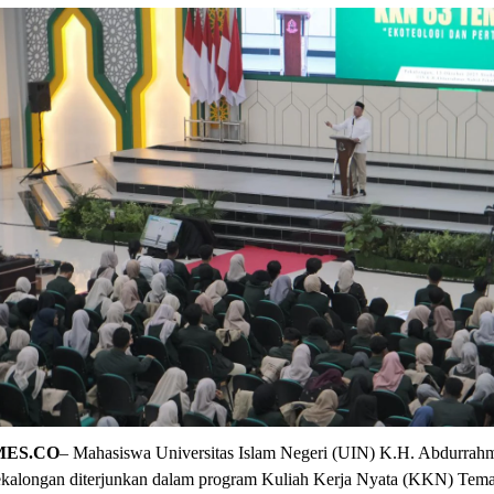
MES.CO
– Mahasiswa Universitas Islam Negeri (UIN) K.H. Abdurrah
kalongan diterjunkan dalam program Kuliah Kerja Nyata (KKN) Tema