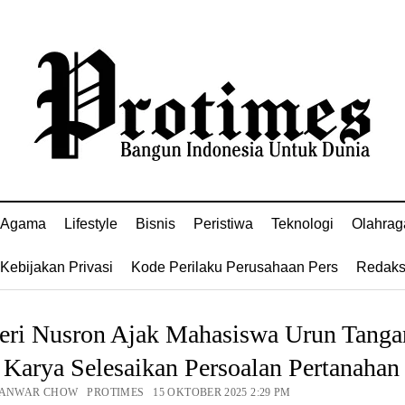
Agama
Lifestyle
Bisnis
Peristiwa
Teknologi
Olahrag
Kebijakan Privasi
Kode Perilaku Perusahaan Pers
Redaks
eri Nusron Ajak Mahasiswa Urun Tanga
Karya Selesaikan Persoalan Pertanahan
 ANWAR CHOW PROTIMES 15 OKTOBER 2025 2:29 PM