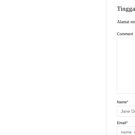
Tingga
Alamat ema
Comment
Name*
Email*