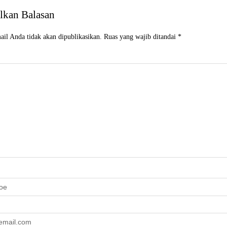
lkan Balasan
il Anda tidak akan dipublikasikan.
Ruas yang wajib ditandai
*