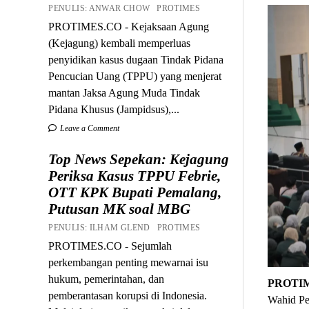
PENULIS: ANWAR CHOW PROTIMES
PROTIMES.CO - Kejaksaan Agung
(Kejagung) kembali memperluas
penyidikan kasus dugaan Tindak Pidana
Pencucian Uang (TPPU) yang menjerat
mantan Jaksa Agung Muda Tindak
Pidana Khusus (Jampidsus),...
Leave a Comment
Top News Sepekan: Kejagung
Periksa Kasus TPPU Febrie,
OTT KPK Bupati Pemalang,
Putusan MK soal MBG
PENULIS: ILHAM GLEND PROTIMES
PROTIMES.CO - Sejumlah
perkembangan penting mewarnai isu
hukum, pemerintahan, dan
PROTI
pemberantasan korupsi di Indonesia.
Wahid Pe