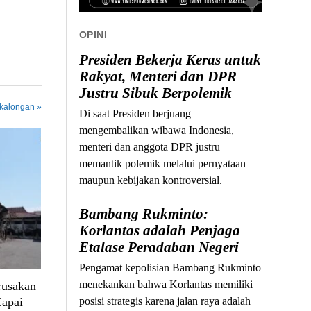
OPINI
Presiden Bekerja Keras untuk
Rakyat, Menteri dan DPR
Justru Sibuk Berpolemik
ekalongan »
Di saat Presiden berjuang
mengembalikan wibawa Indonesia,
menteri dan anggota DPR justru
memantik polemik melalui pernyataan
maupun kebijakan kontroversial.
Bambang Rukminto:
Korlantas adalah Penjaga
Etalase Peradaban Negeri
Pengamat kepolisian Bambang Rukminto
menekankan bahwa Korlantas memiliki
rusakan
Capai
posisi strategis karena jalan raya adalah