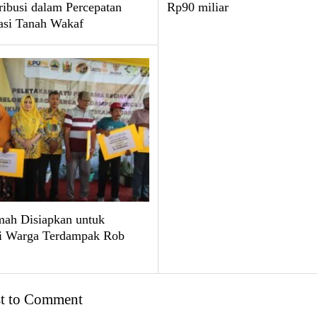
ribusi dalam Percepatan
Rp90 miliar
kasi Tanah Wakaf
ah Disiapkan untuk
i Warga Terdampak Rob
st to Comment