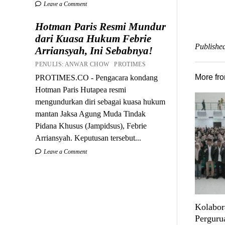
Leave a Comment
Hotman Paris Resmi Mundur
dari Kuasa Hukum Febrie
Published
Arriansyah, Ini Sebabnya!
PENULIS: ANWAR CHOW PROTIMES
More fr
PROTIMES.CO - Pengacara kondang
Hotman Paris Hutapea resmi
mengundurkan diri sebagai kuasa hukum
mantan Jaksa Agung Muda Tindak
Pidana Khusus (Jampidsus), Febrie
Arriansyah. Keputusan tersebut...
Leave a Comment
Kolabor
Perguru