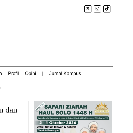
a
Profil
Opini
|
Jurnal Kampus
i
n dan