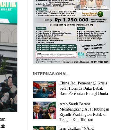
INTERNASIONAL
China Jadi Pemenang? Krisis
Selat Hormuz Buka Babak
Baru Perebutan Energi Dunia
Arab Saudi Berani
Membangkang AS! Hubungan
Riyadh-Washington Retak di
man
Tengah Konflik Iran
tik
Iran Usulkan “NATO