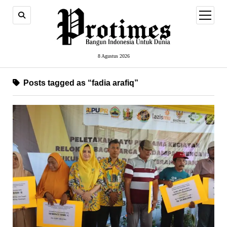
open
menu
8 Agustus 2026
Posts tagged as “fadia arafiq”