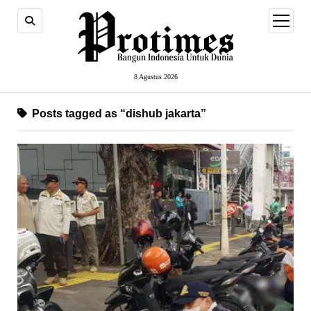
open
menu
8 Agustus 2026
Posts tagged as “dishub jakarta”