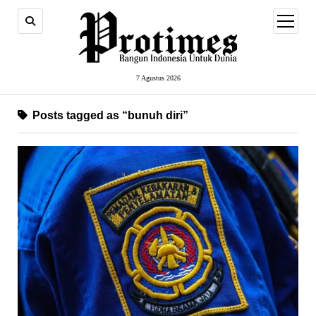
open
menu
7 Agustus 2026
Posts tagged as “bunuh diri”