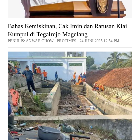
Bahas Kemiskinan, Cak Imin dan Ratusan Kiai
Kumpul di Tegalrejo Magelang
PENULIS: ANWAR CHOW PROTIMES 24 JUNI 2025 12:54 PM