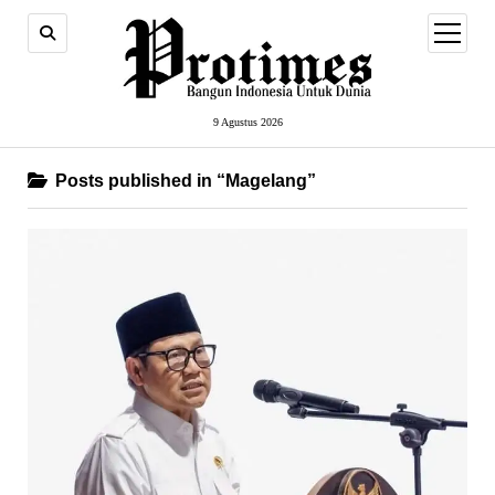
open
menu
9 Agustus 2026
Posts published in “Magelang”