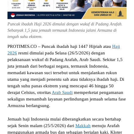
Puncak ibadah Haji 2026 dimulai dengan wukuf di Padang Arafah.
Sebanyak 1,5 juta jemaah termasuk Indonesia jalani Armuzna di
tengah suhu ekstrem.
PROTIMES.CO – Puncak ibadah haji 1447 Hijriah atau
Haji
2026
resmi dimulai pada Selasa (26/5/2026) dengan
pelaksanaan wukuf di Padang Arafah, Arab Saudi. Sekitar 1,5
juta jemaah dari berbagai negara, termasuk Indonesia,
memadati kawasan suci tersebut untuk menjalankan rukun
utama yang menjadi penentu sah atau tidaknya ibadah haji. Di
tengah suhu panas ekstrem yang mencapai 46 hingga 50
derajat Celsius, otoritas
Arab Saudi
memperketat pengamanan
sekaligus menambah layanan perlindungan jemaah selama fase
Armuzna berlangsung.
Jemaah haji Indonesia mulai diberangkatkan secara bertahap
sejak Senin malam (25/5/2026) dari
Makkah
menuju Arafah
menggunakan armada bus dan sebagian berjalan kaki. Kloter