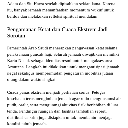
Adam dan Siti Hawa setelah dipisahkan sekian lama. Karena
itu, banyak jemaah memanfaatkan momentum wukuf untuk
berdoa dan melakukan refleksi spiritual mendalam.
Pengamanan Ketat dan Cuaca Ekstrem Jadi
Sorotan
Pemerintah Arab Saudi menerapkan pengawasan ketat selama
pelaksanaan puncak haji. Seluruh jemaah diwajibkan memiliki
Kartu Nusuk sebagai identitas resmi untuk mengakses area
Armuzna. Langkah ini dilakukan untuk mengantisipasi jemaah
ilegal sekaligus mempermudah pengaturan mobilitas jutaan
orang dalam waktu singkat.
Cuaca panas ekstrem menjadi perhatian serius. Petugas
kesehatan terus mengimbau jemaah agar rutin mengonsumsi air
putih, oralit, serta mengurangi aktivitas fisik berlebihan di luar
tenda. Pendingin ruangan dan fasilitas tambahan seperti
distribusi es krim juga disiapkan untuk membantu menjaga
kondisi tubuh jemaah.