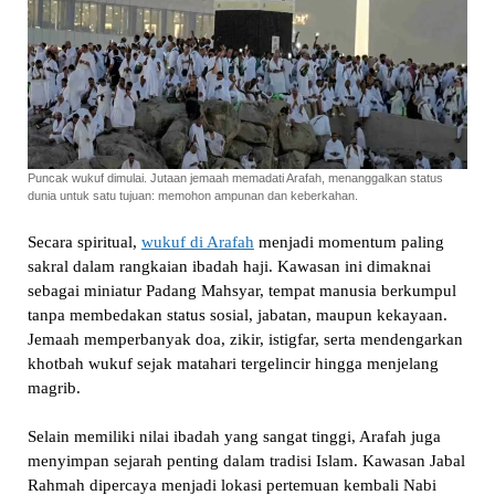
Puncak wukuf dimulai. Jutaan jemaah memadati Arafah, menanggalkan status
dunia untuk satu tujuan: memohon ampunan dan keberkahan.
Secara spiritual,
wukuf di Arafah
menjadi momentum paling
sakral dalam rangkaian ibadah haji. Kawasan ini dimaknai
sebagai miniatur Padang Mahsyar, tempat manusia berkumpul
tanpa membedakan status sosial, jabatan, maupun kekayaan.
Jemaah memperbanyak doa, zikir, istigfar, serta mendengarkan
khotbah wukuf sejak matahari tergelincir hingga menjelang
magrib.
Selain memiliki nilai ibadah yang sangat tinggi, Arafah juga
menyimpan sejarah penting dalam tradisi Islam. Kawasan Jabal
Rahmah dipercaya menjadi lokasi pertemuan kembali Nabi